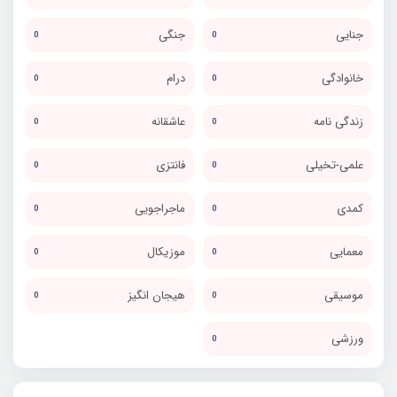
جنایی
جنگی
0
0
خانوادگی
درام
0
0
زندگی نامه
عاشقانه
0
0
علمی-تخیلی
فانتزی
0
0
کمدی
ماجراجویی
0
0
معمایی
موزیکال
0
0
موسیقی
هیجان انگیز
0
0
ورزشی
0