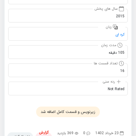
سال های پخش
2015
زبان
کره ای
مدت زمان
105 دقیقه
تعداد قسمت ها
16
رده سنی
Not Rated
زیرنویس و قسمت کامل اضافه شد
گزارش
23 خرداد 1402
0
369 بازدید