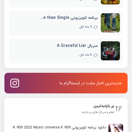
برنامه تلویزیونی Better Late than Single
5 ماه قبل
سریال A Graceful Liar
5 ماه قبل
جدیدترین اخبار سایت در اینستاگرام ما
پر بازدیدترین
فیلم و سریال های پر بازدید
دانلود برنامه تلویزیونی K 909 2022 Music Universe K 909