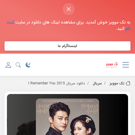
×
به تک موویز خوش آمدید. برای مشاهده لینک های دانلود در سایت
ثبت
نام
کنید.
اینستاگرام ما
تک موویز
سریال
دانلود سریال 2015 I Remember You