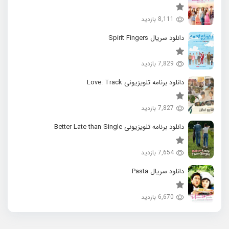
8,111 بازدید
دانلود سریال Spirit Fingers
7,829 بازدید
دانلود برنامه تلویزیونی Love: Track
7,827 بازدید
دانلود برنامه تلویزیونی Better Late than Single
7,654 بازدید
دانلود سریال Pasta
6,670 بازدید