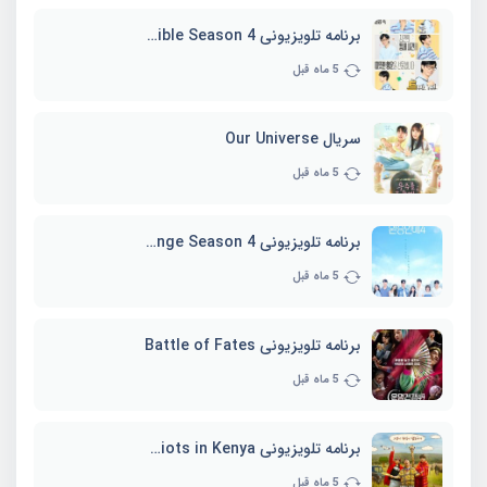
برنامه تلویزیونی Whenever Possible Season 4
5 ماه قبل
سریال Our Universe
5 ماه قبل
برنامه تلویزیونی EXchange Season 4
5 ماه قبل
برنامه تلویزیونی Battle of Fates
5 ماه قبل
برنامه تلویزیونی Three Idiots in Kenya
5 ماه قبل