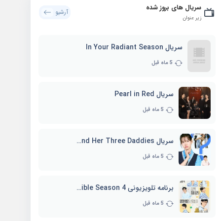
سریال های بروز شده
آرشیو
زیر عنوان
سریال In Your Radiant Season
5 ماه قبل
سریال Pearl in Red
5 ماه قبل
سریال Marie and Her Three Daddies
5 ماه قبل
برنامه تلویزیونی Whenever Possible Season 4
5 ماه قبل