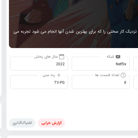
ز نزدیک کار سختی را که برای بهترین شدن آنها انجام می شود تجربه می
شبکه
سال های پخش
2022
Netflix
تعداد قسمت ها
رده سنی
TV-PG
8
گزارش خرابی
اشتراک‌گذاری