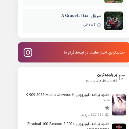
سریال A Graceful Liar
5 ماه قبل
جدیدترین اخبار سایت در اینستاگرام ما
پر بازدیدترین
فیلم و سریال های پر بازدید
دانلود برنامه تلویزیونی K 909 2022 Music Universe K
909
327,635 بازدید
دانلود برنامه تلویزیونی 2024 Physical 100 Season 2