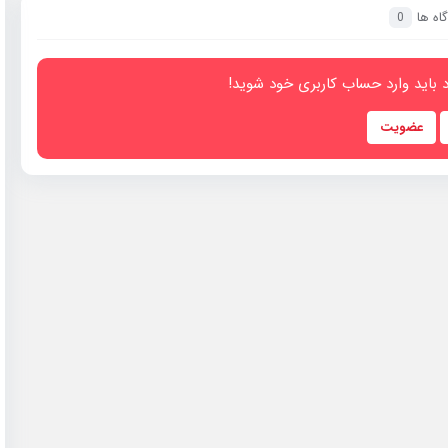
اه ها
0
 باید وارد حساب کاربری خود شوید!
عضویت