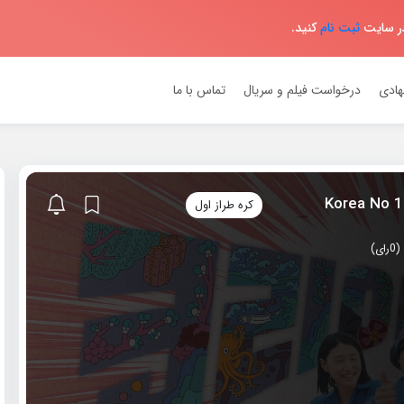
در سایت
ثبت نام
کنید.
هادی
درخواست فیلم و سریال
تماس با ما
کره طراز اول