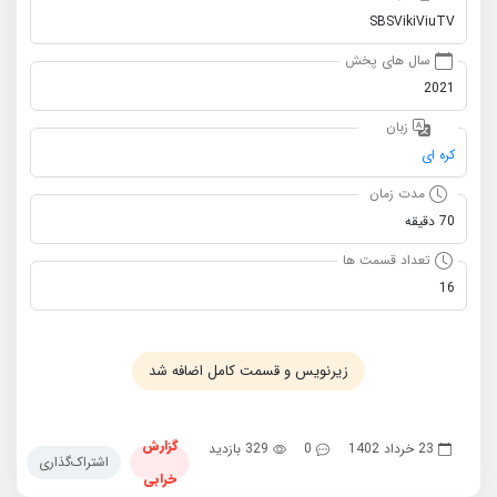
SBSVikiViuTV
سال های پخش
2021
زبان
کره ای
مدت زمان
70 دقیقه
تعداد قسمت ها
16
زیرنویس و قسمت کامل اضافه شد
گزارش
23 خرداد 1402
0
329 بازدید
اشتراک‌گذاری
خرابی