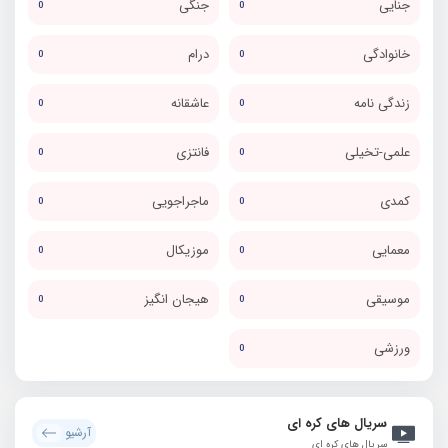
جنایی
جنگی
0
0
خانوادگی
درام
0
0
زندگی نامه
عاشقانه
0
0
علمی-تخیلی
فانتزی
0
0
کمدی
ماجراجویی
0
0
معمایی
موزیکال
0
0
موسیقی
هیجان انگیز
0
0
ورزشی
0
سریال های کره ای
آرشیو
سریال های کره ای