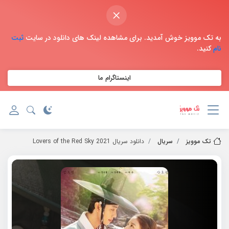
×
به تک موویز خوش آمدید. برای مشاهده لینک های دانلود در سایت
ثبت
نام
کنید.
اینستاگرام ما
تک موویز
سریال
دانلود سریال 2021 Lovers of the Red Sky