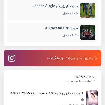
برنامه تلویزیونی Better Late than Single
5 ماه قبل
سریال A Graceful Liar
5 ماه قبل
جدیدترین اخبار سایت در اینستاگرام ما
پر بازدیدترین
فیلم و سریال های پر بازدید
دانلود برنامه تلویزیونی K 909 2022 Music Universe K 909