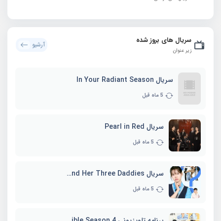
سریال های بروز شده
آرشیو
زیر عنوان
سریال In Your Radiant Season
5 ماه قبل
سریال Pearl in Red
5 ماه قبل
سریال Marie and Her Three Daddies
5 ماه قبل
برنامه تلویزیونی Whenever Possible Season 4