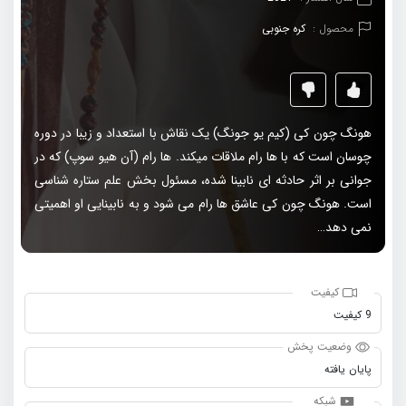
محصول :
کره جنوبی
هونگ چون کی (کیم یو جونگ) یک نقاش با استعداد و زیبا در دوره
چوسان است که با ها رام ملاقات میکند. ها رام (آن هیو سوپ) که در
جوانی بر اثر حادثه ای نابینا شده، مسئول بخش علم ستاره شناسی
است. هونگ چون کی عاشق ها رام می شود و به نابینایی او اهمیتی
نمی دهد…
کیفیت
9 کیفیت
وضعیت پخش
پایان یافته
شبکه