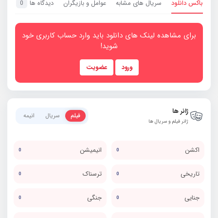
باکس دانلود
سریال های مشابه
عوامل و بازیگران
دیدگاه ها
0
برای مشاهده لینک های دانلود باید وارد حساب کاربری خود
شوید!
ورود
عضویت
ژانر ها
فیلم
سریال
انیمه
ژانر فیلم و سریال ها
اکشن
انیمیشن
0
0
تاریخی
ترسناک
0
0
جنایی
جنگی
0
0