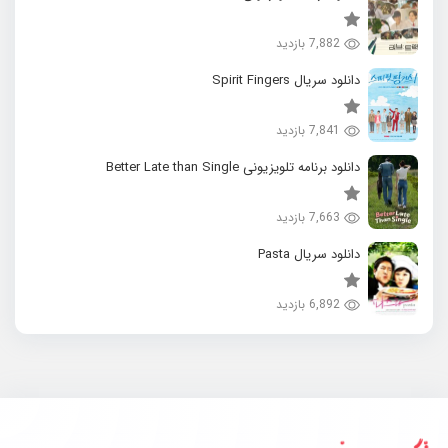
7,882 بازدید
دانلود سریال Spirit Fingers
7,841 بازدید
دانلود برنامه تلویزیونی Better Late than Single
7,663 بازدید
دانلود سریال Pasta
6,892 بازدید