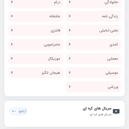
خانوادگی
درام
0
0
زندگی نامه
عاشقانه
0
0
علمی-تخیلی
فانتزی
0
0
کمدی
ماجراجویی
0
0
معمایی
موزیکال
0
0
موسیقی
هیجان انگیز
0
0
ورزشی
0
سریال های کره ای
آرشیو
سریال های کره ای