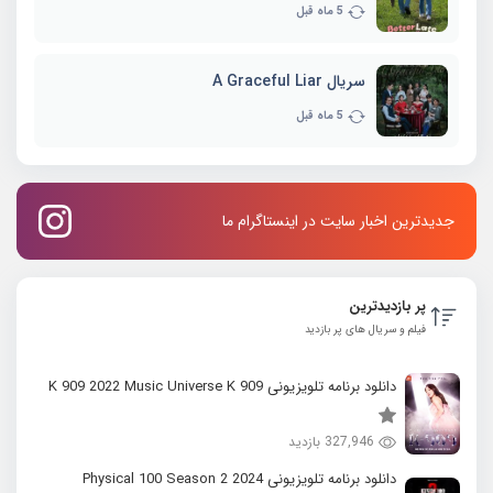
5 ماه قبل
سریال A Graceful Liar
5 ماه قبل
جدیدترین اخبار سایت در اینستاگرام ما
پر بازدیدترین
فیلم و سریال های پر بازدید
دانلود برنامه تلویزیونی K 909 2022 Music Universe K 909
327,946 بازدید
دانلود برنامه تلویزیونی 2024 Physical 100 Season 2