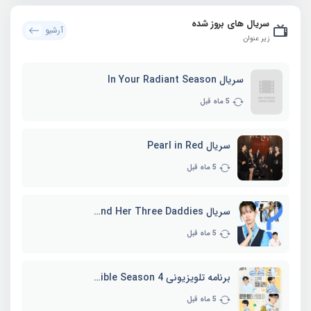
سریال های بروز شده
آرشیو
زیر عنوان
سریال In Your Radiant Season
5 ماه قبل
سریال Pearl in Red
5 ماه قبل
سریال Marie and Her Three Daddies
5 ماه قبل
برنامه تلویزیونی Whenever Possible Season 4
5 ماه قبل