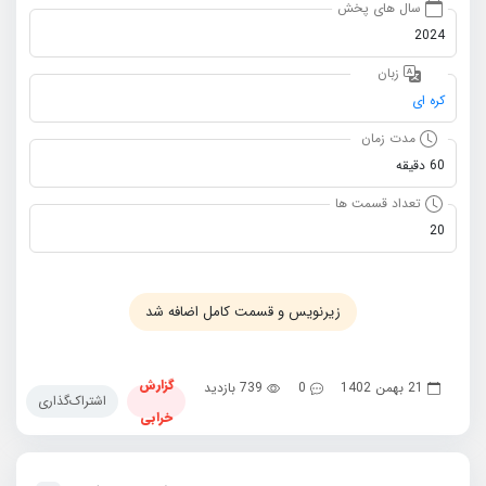
سال های پخش
2024
زبان
کره ای
مدت زمان
60 دقیقه
تعداد قسمت ها
20
زیرنویس و قسمت کامل اضافه شد
گزارش
21 بهمن 1402
0
739 بازدید
اشتراک‌گذاری
خرابی