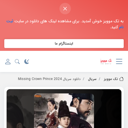
×
به تک موویز خوش آمدید. برای مشاهده لینک های دانلود در سایت
ثبت
نام
کنید.
اینستاگرام ما
تک موویز
سریال
دانلود سریال 2024 Missing Crown Prince