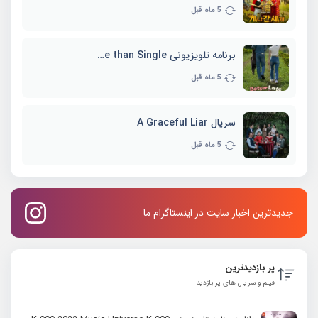
5 ماه قبل
برنامه تلویزیونی Better Late than Single
5 ماه قبل
سریال A Graceful Liar
5 ماه قبل
جدیدترین اخبار سایت در اینستاگرام ما
پر بازدیدترین
فیلم و سریال های پر بازدید