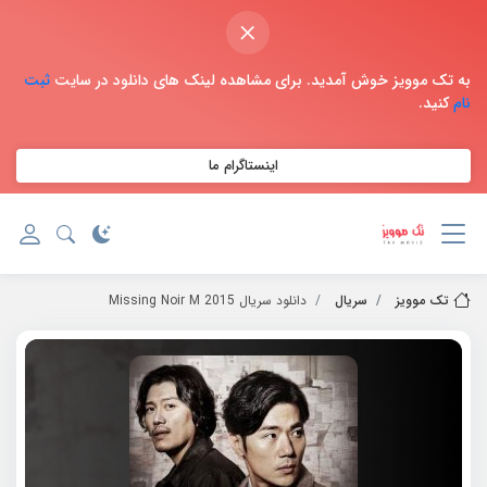
×
به تک موویز خوش آمدید. برای مشاهده لینک های دانلود در سایت
ثبت
نام
کنید.
اینستاگرام ما
تک موویز
سریال
دانلود سریال 2015 Missing Noir M