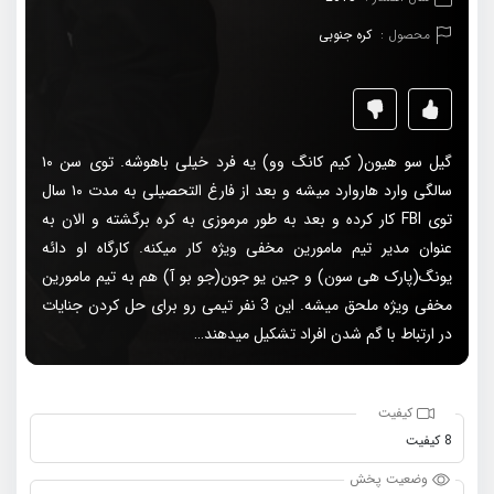
محصول :
کره جنوبی
گیل سو هیون( کیم کانگ وو) یه فرد خیلی باهوشه. توی سن ۱۰
سالگی وارد هاروارد میشه و بعد از فارغ التحصیلی به مدت ۱۰ سال
توی FBI کار کرده و بعد به طور مرموزی به کره برگشته و الان به
عنوان مدیر تیم مامورین مخفی ویژه کار میکنه. کارگاه او دائه
یونگ(پارک هی سون) و جین یو جون(جو بو آ) هم به تیم مامورین
مخفی ویژه ملحق میشه. این 3 نفر تیمی رو برای حل کردن جنایات
در ارتباط با گم شدن افراد تشکیل میدهند…
کیفیت
8 کیفیت
وضعیت پخش