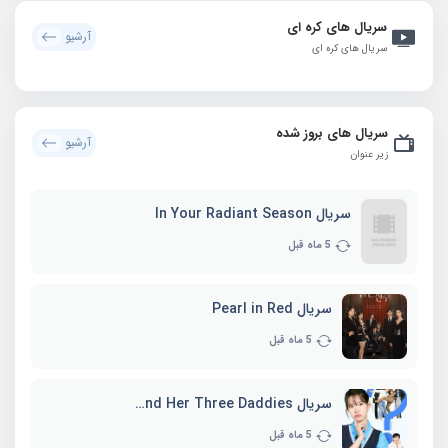
سریال های کره ای
آرشیو
سریال های کره ای
سریال های بروز شده
آرشیو
زیر عنوان
سریال In Your Radiant Season
5 ماه قبل
سریال Pearl in Red
5 ماه قبل
سریال Marie and Her Three Daddies
5 ماه قبل