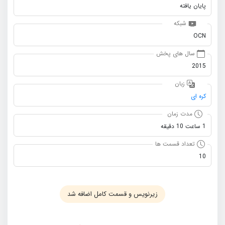
پایان یافته
شبکه
OCN
سال های پخش
2015
زبان
کره ای
مدت زمان
1 ساعت 10 دقیقه
تعداد قسمت ها
10
زیرنویس و قسمت کامل اضافه شد