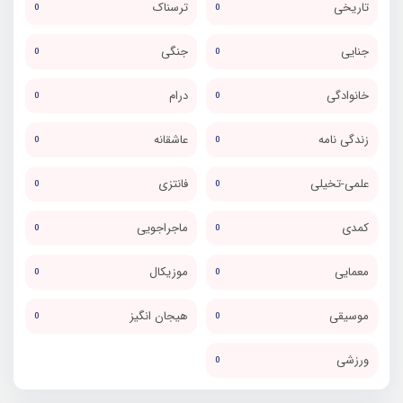
تاریخی
ترسناک
0
0
جنایی
جنگی
0
0
خانوادگی
درام
0
0
زندگی نامه
عاشقانه
0
0
علمی-تخیلی
فانتزی
0
0
کمدی
ماجراجویی
0
0
معمایی
موزیکال
0
0
موسیقی
هیجان انگیز
0
0
ورزشی
0