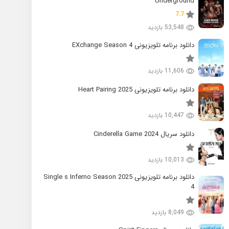
Underground
7.7
53,548 بازدید
دانلود برنامه تلویزیونی EXchange Season 4
11,606 بازدید
دانلود برنامه تلویزیونی 2025 Heart Pairing
10,447 بازدید
دانلود سریال 2024 Cinderella Game
10,013 بازدید
دانلود برنامه تلویزیونی 2025 Single s Inferno Season
4
8,049 بازدید