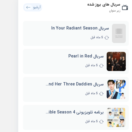
سریال های بروز شده
آرشیو
زیر عنوان
سریال In Your Radiant Season
5 ماه قبل
سریال Pearl in Red
5 ماه قبل
سریال Marie and Her Three Daddies
5 ماه قبل
برنامه تلویزیونی Whenever Possible Season 4
5 ماه قبل