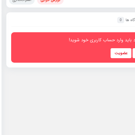
اه ها
0
 باید وارد حساب کاربری خود شوید!
عضویت