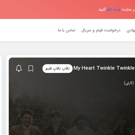
در سایت
ثبت نام
کنید.
هادی
درخواست فیلم و سریال
تماس با ما
تالاپ تالاپ قلبم