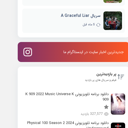
سریال A Graceful Liar
5 ماه قبل
جدیدترین اخبار سایت در اینستاگرام ما
پر بازدیدترین
فیلم و سریال های پر بازدید
دانلود برنامه تلویزیونی K 909 2022 Music Universe K
909
327,577 بازدید
دانلود برنامه تلویزیونی 2024 Physical 100 Season 2