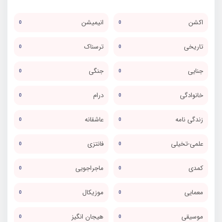
اکشن
انیمیشن
0
0
تاریخی
ترسناک
0
0
جنایی
جنگی
0
0
خانوادگی
درام
0
0
زندگی نامه
عاشقانه
0
0
علمی-تخیلی
فانتزی
0
0
کمدی
ماجراجویی
0
0
معمایی
موزیکال
0
0
موسیقی
هیجان انگیز
0
0