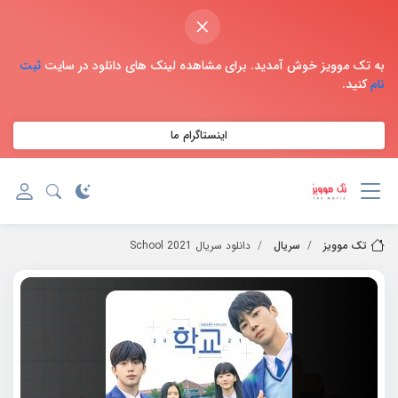
×
به تک موویز خوش آمدید. برای مشاهده لینک های دانلود در سایت
ثبت
نام
کنید.
اینستاگرام ما
تک موویز
سریال
دانلود سریال School 2021