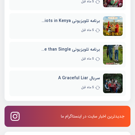
5 ماه قبل
برنامه تلویزیونی Three Idiots in Kenya
5 ماه قبل
برنامه تلویزیونی Better Late than Single
5 ماه قبل
سریال A Graceful Liar
5 ماه قبل
جدیدترین اخبار سایت در اینستاگرام ما