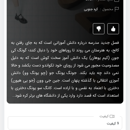
محصول :
کره جنوبی
فصل جدید مدرسه درباره دانش آموزانی است که به جای رفتن به
کالج، به هنرستان می روند تا رویاهای خود را دنبال کنند؛ گونگ کی
جون (کیم یوهان) یک دانش آموز سخت کوش است که به دلیل
مصدومیت مجبور می شود از رویای خود تکواندو دست بکشد و حالا
نمی داند چه باید بکند. جونگ یونگ جو (چو یونگ وو) دانش
آموزی انتقالی با گذشته پنهان است. جین جی وون (جو یی هیون)
دختری با اعتماد به نفس و با اراده است. کانگ سو یونگ دختری با
استعداد است که قصد دارد وارد یکی از دانشگاه های برتر کره شود…
کیفیت
9 کیفیت