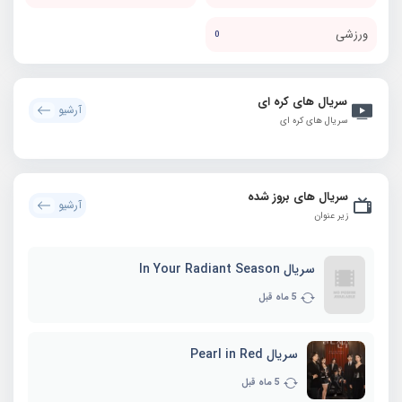
ورزشی
0
سریال های کره ای
آرشیو
سریال های کره ای
سریال های بروز شده
آرشیو
زیر عنوان
سریال In Your Radiant Season
5 ماه قبل
سریال Pearl in Red
5 ماه قبل