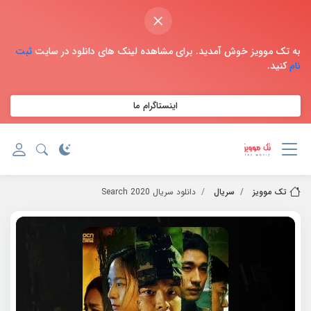
×
به تک موویز خوش آمدید. برای مشاهده لینک های دانلود در سایت
ثبت
نام
کنید.
اینستاگرام ما
تک موویز
سریال
دانلود سریال 2020 Search