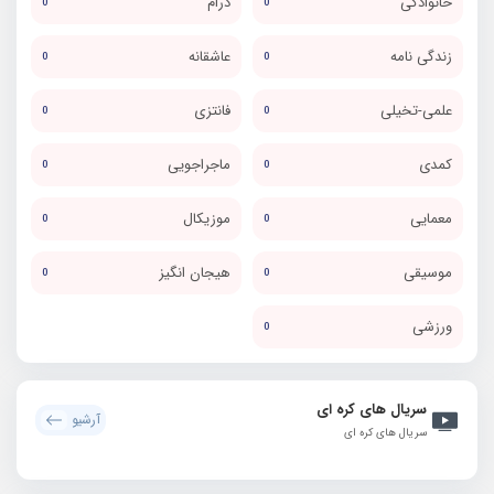
خانوادگی
درام
0
0
زندگی نامه
عاشقانه
0
0
علمی-تخیلی
فانتزی
0
0
کمدی
ماجراجویی
0
0
معمایی
موزیکال
0
0
موسیقی
هیجان انگیز
0
0
ورزشی
0
سریال های کره ای
آرشیو
سریال های کره ای