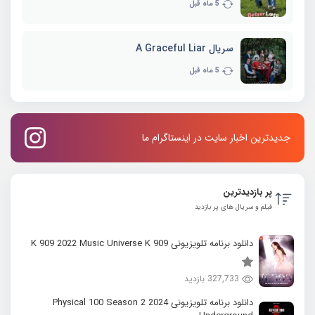
5 ماه قبل
سریال A Graceful Liar
5 ماه قبل
جدیدترین اخبار سایت در اینستاگرام ما
پر بازدیدترین
فیلم و سریال های پر بازدید
دانلود برنامه تلویزیونی K 909 2022 Music Universe K 909
327,733 بازدید
دانلود برنامه تلویزیونی 2024 Physical 100 Season 2