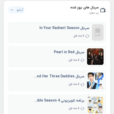
سریال های بروز شده
آرشیو
زیر عنوان
سریال In Your Radiant Season
5 ماه قبل
سریال Pearl in Red
5 ماه قبل
سریال Marie and Her Three Daddies
5 ماه قبل
برنامه تلویزیونی Whenever Possible Season 4
5 ماه قبل