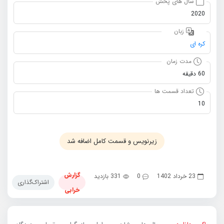
سال های پخش
2020
زبان
کره ای
مدت زمان
60 دقیقه
تعداد قسمت ها
10
زیرنویس و قسمت کامل اضافه شد
گزارش
23 خرداد 1402
0
331 بازدید
اشتراک‌گذاری
خرابی