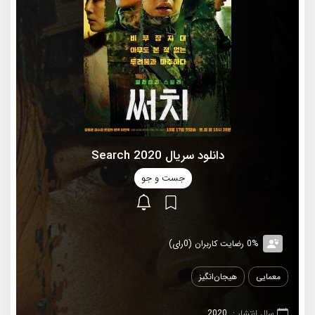
دانلود سریال 2020 Search
جست و جو
0% رضایت کاربران (0رای)
معمایی
هیجان‌انگیز
سال انتشار :
2020