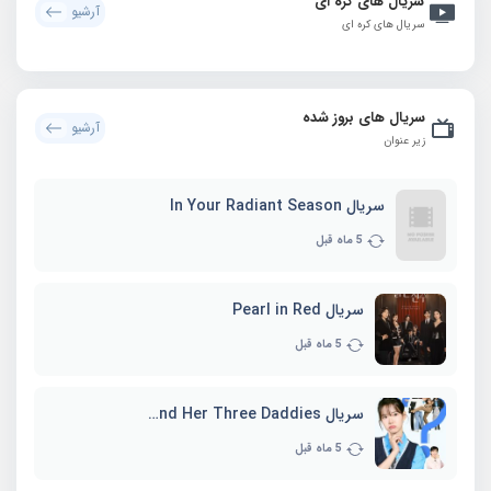
سریال های کره ای
آرشیو
سریال های کره ای
سریال های بروز شده
آرشیو
زیر عنوان
سریال In Your Radiant Season
5 ماه قبل
سریال Pearl in Red
5 ماه قبل
سریال Marie and Her Three Daddies
5 ماه قبل