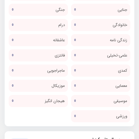
جنایی
جنگی
0
0
خانوادگی
درام
0
0
زندگی نامه
عاشقانه
0
0
علمی-تخیلی
فانتزی
0
0
کمدی
ماجراجویی
0
0
معمایی
موزیکال
0
0
موسیقی
هیجان انگیز
0
0
ورزشی
0