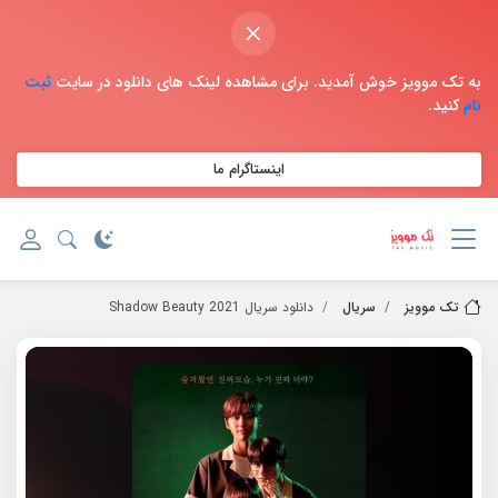
×
به تک موویز خوش آمدید. برای مشاهده لینک های دانلود در سایت
ثبت
نام
کنید.
اینستاگرام ما
تک موویز
سریال
دانلود سریال 2021 Shadow Beauty