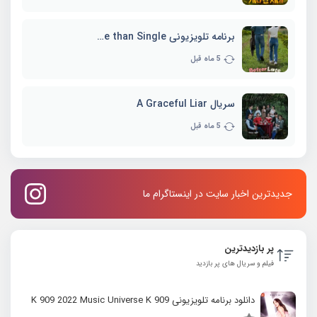
برنامه تلویزیونی Better Late than Single
5 ماه قبل
سریال A Graceful Liar
5 ماه قبل
جدیدترین اخبار سایت در اینستاگرام ما
پر بازدیدترین
فیلم و سریال های پر بازدید
دانلود برنامه تلویزیونی K 909 2022 Music Universe K 909