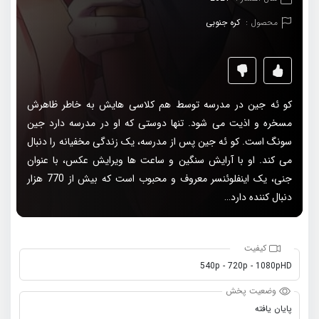
محصول :
کره جنوبی
کو ئه جین در مدرسه توسط هم کلاسی هایش به خاطر ظاهرش
مسخره و اذیت می شود. تنها دوستی که او در مدرسه دارد جین
سونگ است. کو ئه جین پس از مدرسه، یک زندگی مخفیانه را دنبال
می کند. او با آرایش سنگین و ساعت ها ویرایش عکس، با عنوان
جنی، یک اینفلوئنسر معروف و محبوب است که بیش از 770 هزار
دنبال کننده دارد…
کیفیت
540p - 720p - 1080pHD
وضعیت پخش
پایان یافته