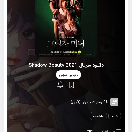
دانلود سریال 2021 Shadow Beauty
زیبایی پنهان
0% رضایت کاربران (0رای)
درام
عاشقانه
سال انتشار :
2021