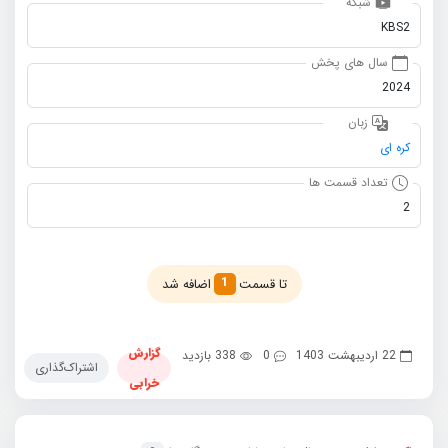
شبکه
KBS2
سال های پخش
2024
زبان
کره ای
تعداد قسمت ها
2
1
تا قسمت
اضافه شد
گزارش
22 اردیبهشت 1403
0
338 بازدید
اشتراک‌گذاری
خرابی