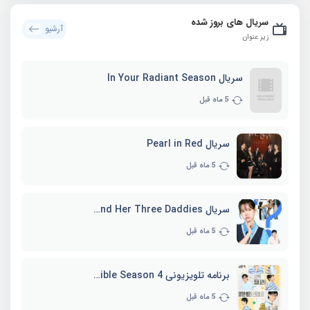
سریال های بروز شده
آرشیو
زیر عنوان
سریال In Your Radiant Season
5 ماه قبل
سریال Pearl in Red
5 ماه قبل
سریال Marie and Her Three Daddies
5 ماه قبل
برنامه تلویزیونی Whenever Possible Season 4
5 ماه قبل