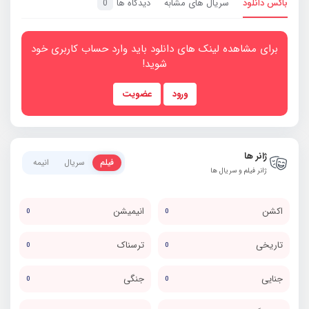
باکس دانلود
سریال های مشابه
دیدگاه ها
0
برای مشاهده لینک های دانلود باید وارد حساب کاربری خود
شوید!
ورود
عضویت
ژانر ها
فیلم
سریال
انیمه
ژانر فیلم و سریال ها
اکشن
انیمیشن
0
0
تاریخی
ترسناک
0
0
جنایی
جنگی
0
0