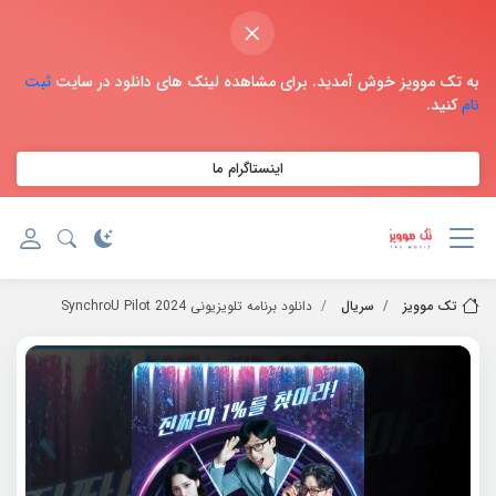
×
به تک موویز خوش آمدید. برای مشاهده لینک های دانلود در سایت
ثبت
نام
کنید.
اینستاگرام ما
تک موویز
سریال
دانلود برنامه تلویزیونی 2024 SynchroU Pilot