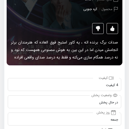
محصول :
کره جنوبی
صدات برگ برنده اته ، یه کاور استیج فوق العاده که هنرمندان برتر
انجامش میدن اما در این بین به هوش مصنوعی همهست که نود و
نه درصد همگام سازی می‌کنه و فقط یه درصد صدای واقعی افراده
کیفیت
4 کیفیت
وضعیت پخش
در حال پخش
روز پخش
جمعه