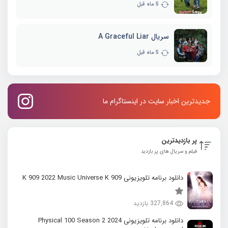
5 ماه قبل
سریال A Graceful Liar
5 ماه قبل
جدیدترین اخبار سایت در اینستاگرام ما
پر بازدیدترین
فیلم و سریال های پر بازدید
دانلود برنامه تلویزیونی K 909 2022 Music Universe K 909
327,864 بازدید
دانلود برنامه تلویزیونی 2024 Physical 100 Season 2