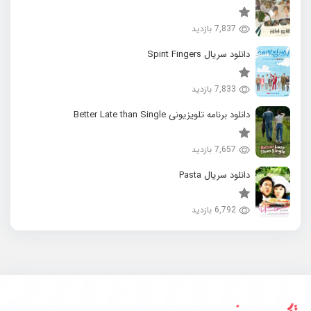
7,837 بازدید
دانلود سریال Spirit Fingers
7,833 بازدید
دانلود برنامه تلویزیونی Better Late than Single
7,657 بازدید
دانلود سریال Pasta
6,792 بازدید