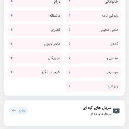
خانوادگی
درام
0
0
زندگی نامه
عاشقانه
0
0
علمی-تخیلی
فانتزی
0
0
کمدی
ماجراجویی
0
0
معمایی
موزیکال
0
0
موسیقی
هیجان انگیز
0
0
ورزشی
0
سریال های کره ای
آرشیو
سریال های کره ای