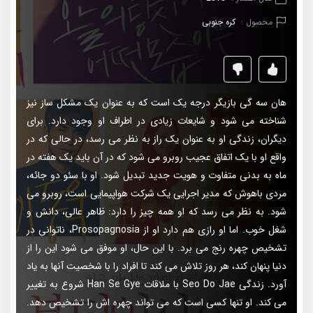
محصول :
کره جنوبی
هان سه گی بازیگر درجه یک است که به عنوان یک مشکل ساز نیز
شناخته می شود و شایعات زیادی در اطراف او وجود دارد. برای
دیگران، زندگی او به عنوان یک راز به نظر می رسد، در حالی که در
واقع او با یک اتفاق عجیب روبرو می شود که در آن باید یک هفته در
ماه به بدنی متفاوت و هویت جدید تبدیل شود. او با سئو دو جائه،
مردی باهوش که مدیر اجرایی یک شرکت هواپیمایی است، روبرو می
شود. به نظر می رسد که او همه چیز را دارد: ظاهر عالی، دانش و
شغل خوب. اما او رازی هم دارد او از Prosopagnosia، ناتوانی در
تشخیص چهره رنج می برد. با این حال، او موفق می شود این را از
دنیا پنهان کند، هر روز تلاش می کند تا افراد را با شخصیت آنها به یاد
آورد. زندگی Seo Do Jae با ملاقات Han Se Gye شروع به تغییر
می کند. او تنها کسی است که می تواند چهره اش را تشخیص دهد.