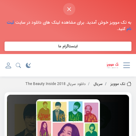
×
به تک موویز خوش آمدید. برای مشاهده لینک های دانلود در سایت
ثبت
نام
کنید.
اینستاگرام ما
تک موویز
سریال
دانلود سریال 2018 The Beauty Inside