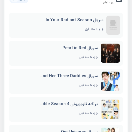
زیر عنوان
سریال In Your Radiant Season
5 ماه قبل
سریال Pearl in Red
5 ماه قبل
سریال Marie and Her Three Daddies
5 ماه قبل
برنامه تلویزیونی Whenever Possible Season 4
5 ماه قبل
سریال Our Universe