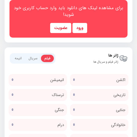
برای مشاهده لینک های دانلود باید وارد حساب کاربری خود
شوید!
ورود
عضویت
ژانر ها
فیلم
سریال
انیمه
ژانر فیلم و سریال ها
اکشن
انیمیشن
0
0
تاریخی
ترسناک
0
0
جنایی
جنگی
0
0
خانوادگی
درام
0
0