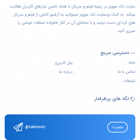
سایت تک موویز در زمینه فیلم و سریال با هدف تامین نیازهای کاربران فعالیت
میکند. به کمک وبسایت تک موویز میتوانید به آرشیو کاملی از فیلم و سریال
های کره ای دست بیابید و با تماشای آن در کنار خانواده لحظات خوشی را
سپری کنید
دسترسی سریع
خانه
پنل کاربری
تماس با ما
درباره ما
تبلیغات
تگه های پرطرفدار
عضویت
@takmoviz