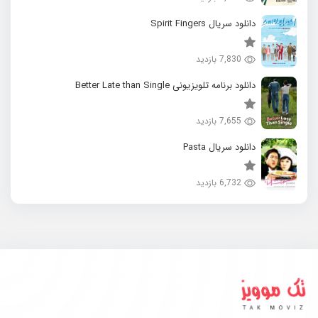
دانلود سریال Spirit Fingers
7,830 بازدید
دانلود برنامه تلویزیونی Better Late than Single
7,655 بازدید
دانلود سریال Pasta
6,732 بازدید