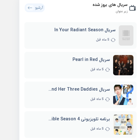
سریال های بروز شده
آرشیو
زیر عنوان
سریال In Your Radiant Season
5 ماه قبل
سریال Pearl in Red
5 ماه قبل
سریال Marie and Her Three Daddies
5 ماه قبل
برنامه تلویزیونی Whenever Possible Season 4
5 ماه قبل