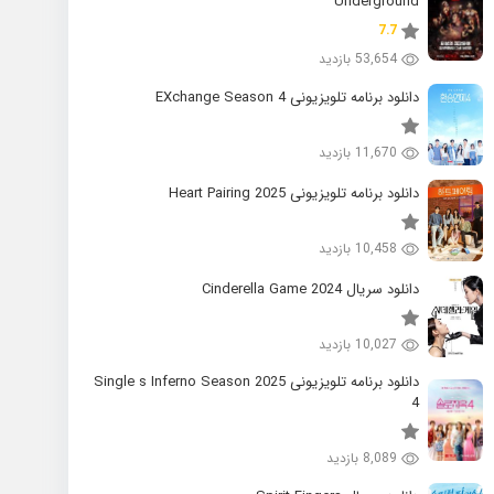
Underground
7.7
53,654 بازدید
دانلود برنامه تلویزیونی EXchange Season 4
11,670 بازدید
دانلود برنامه تلویزیونی 2025 Heart Pairing
10,458 بازدید
دانلود سریال 2024 Cinderella Game
10,027 بازدید
دانلود برنامه تلویزیونی 2025 Single s Inferno Season
4
8,089 بازدید