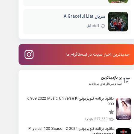
سریال A Graceful Liar
5 ماه قبل
جدیدترین اخبار سایت در اینستاگرام ما
پر بازدیدترین
فیلم و سریال های پر بازدید
دانلود برنامه تلویزیونی K 909 2022 Music Universe K
909
327,659 بازدید
دانلود برنامه تلویزیونی 2024 Physical 100 Season 2