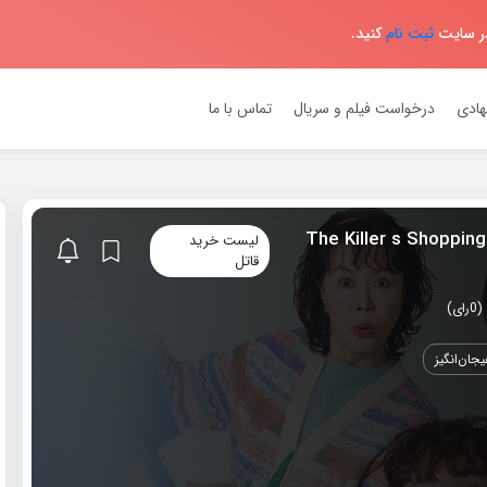
در سایت
ثبت نام
کنید.
هادی
درخواست فیلم و سریال
تماس با ما
دانلود سریال 2022 The Killer s Shopping
لیست خرید
قاتل
جان‌انگیز