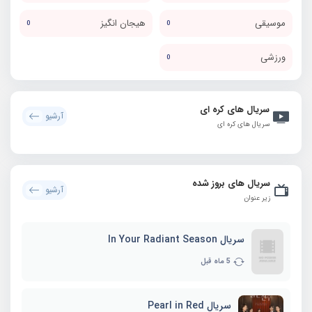
موسیقی
هیجان انگیز
0
0
ورزشی
0
سریال های کره ای
آرشیو
سریال های کره ای
سریال های بروز شده
آرشیو
زیر عنوان
سریال In Your Radiant Season
5 ماه قبل
سریال Pearl in Red