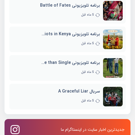
برنامه تلویزیونی Battle of Fates
5 ماه قبل
برنامه تلویزیونی Three Idiots in Kenya
5 ماه قبل
برنامه تلویزیونی Better Late than Single
5 ماه قبل
سریال A Graceful Liar
5 ماه قبل
جدیدترین اخبار سایت در اینستاگرام ما