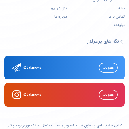
خانه
پنل کاربری
تماس با ما
درباره ما
تبلیغات
تگه های پرطرفدار
عضویت
@takmoviz
عضویت
@takmoviz
تمامی حقوق مادی و معنوی قالب، تصاویر و مطالب متعلق به
تک موویز
بوده و کپی