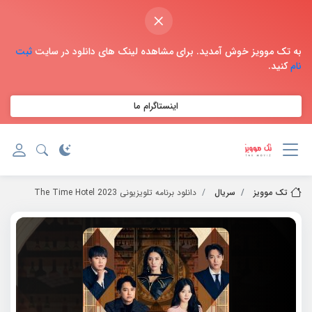
×
به تک موویز خوش آمدید. برای مشاهده لینک های دانلود در سایت
ثبت
نام
کنید.
اینستاگرام ما
تک موویز
سریال
دانلود برنامه تلویزیونی 2023 The Time Hotel