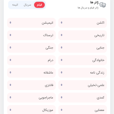
ژانر ها
فیلم
سریال
انیمه
ژانر فیلم و سریال ها
اکشن
انیمیشن
0
0
تاریخی
ترسناک
0
0
جنایی
جنگی
0
0
خانوادگی
درام
0
0
زندگی نامه
عاشقانه
0
0
علمی-تخیلی
فانتزی
0
0
کمدی
ماجراجویی
0
0
معمایی
موزیکال
0
0