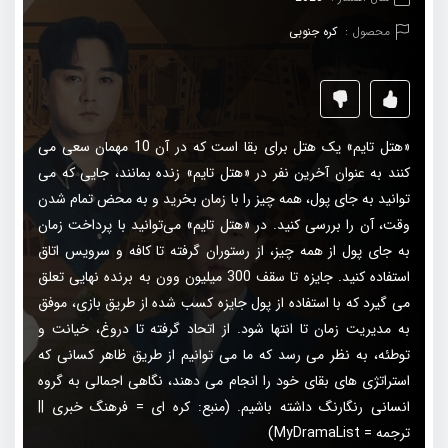
محصول :
کره جنوبی
«هتل تایم» یک هتل برای بقا است که در آن 10 مهمان سعی می
کنند به عنوان آخرین نفر در «هتل تایم» زنده بمانند، جایی که می
توانید به جای پول، همه چیز را با زمان بخرید و به محض تمام شدن
وقت، آن را بررسی کنید. در «هتل تایم» می‌توانید با پرداخت زمان
به جای پول از همه چیز، از رستوران گرفته تا کافه و سرویس اتاق
استفاده کنید. جایزه تا سقف 300 میلیون وون به برنده نهایی تعلق
می گیرد که با استفاده از پول جایزه کسب شده از طریق بازی، موفق
به مدیریت زمان تا انتها شود. از اتحاد گرفته تا دروغ، خیانت و
توطئه، به نظر می رسد که ما می توانیم از طریق ظاهر کسانی که
استراتژی های بقای خود را انجام می دهند، نگاهی اجمالی به گروه
انسانی رنگارنگ داشته باشیم. (منبع: کره ای = فرهنگ خبری ||
ترجمه = MyDramaList)