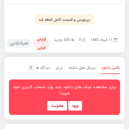
زیرنویس و قسمت کامل اضافه شد
گزارش
11 خرداد 1402
0
333 بازدید
اشتراک‌گذاری
خرابی
باکس دانلود
سریال های مشابه
تریلر
دیدگاه ها
0
برای مشاهده لینک های دانلود باید وارد حساب کاربری خود
شوید!
ورود
عضویت