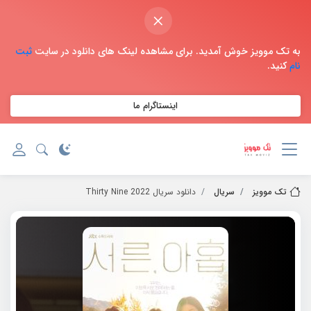
×
به تک موویز خوش آمدید. برای مشاهده لینک های دانلود در سایت
ثبت
نام
کنید.
اینستاگرام ما
تک موویز
سریال
دانلود سریال 2022 Thirty Nine