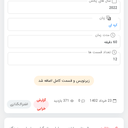
سال های پخش
2022
زبان
کره ای
مدت زمان
60 دقیقه
تعداد قسمت ها
12
زیرنویس و قسمت کامل اضافه شد
گزارش
23 خرداد 1402
0
371 بازدید
اشتراک‌گذاری
خرابی