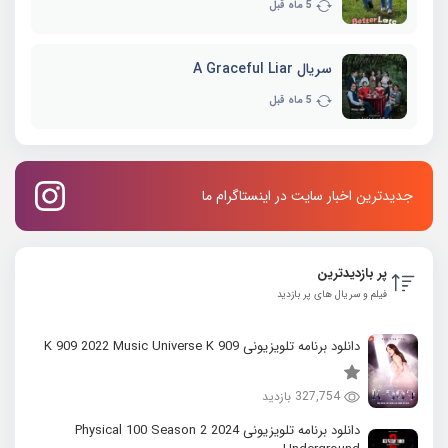
5 ماه قبل
سریال A Graceful Liar
5 ماه قبل
جدیدترین اخبار سایت در اینستاگرام ما
پر بازدیدترین
فیلم و سریال های پر بازدید
دانلود برنامه تلویزیونی K 909 2022 Music Universe K 909
327,754 بازدید
دانلود برنامه تلویزیونی 2024 Physical 100 Season 2