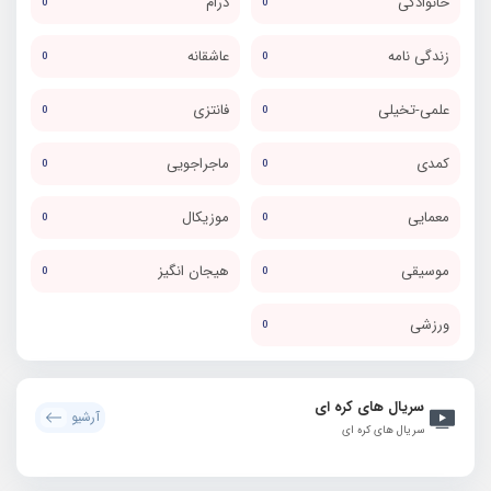
خانوادگی
درام
0
0
زندگی نامه
عاشقانه
0
0
علمی-تخیلی
فانتزی
0
0
کمدی
ماجراجویی
0
0
معمایی
موزیکال
0
0
موسیقی
هیجان انگیز
0
0
ورزشی
0
سریال های کره ای
آرشیو
سریال های کره ای