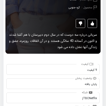
محصول :
کره جنوبی
سریالی درباره سه دوست که در سال دوم دبیرستان با هم آشنا شدند
و اکنون در آستانه 40 سالگی هستند و در آن اتفاقات روزمره، عشق و
زندگی آنها نشان داده می شود
کیفیت
9 کیفیت
وضعیت پخش
پایان یافته
شبکه
jTBCNetflix