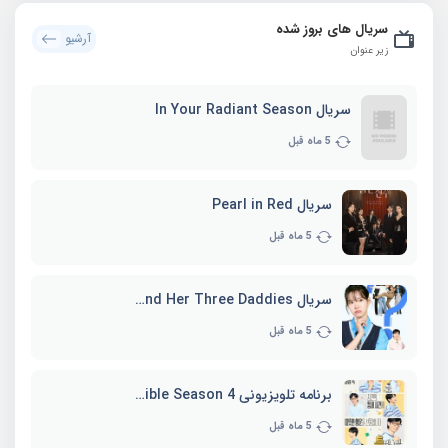
سریال های بروز شده
آرشیو
زیر عنوان
سریال In Your Radiant Season
5 ماه قبل
سریال Pearl in Red
5 ماه قبل
سریال Marie and Her Three Daddies
5 ماه قبل
برنامه تلویزیونی Whenever Possible Season 4
5 ماه قبل