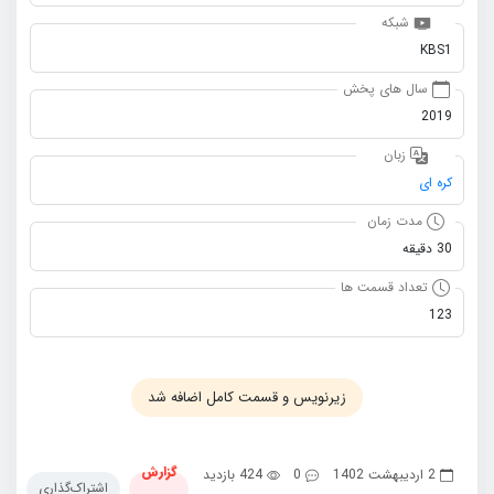
شبکه
KBS1
سال های پخش
2019
زبان
کره ای
مدت زمان
30 دقیقه
تعداد قسمت ها
123
زیرنویس و قسمت کامل اضافه شد
گزارش
2 اردیبهشت 1402
0
424 بازدید
اشتراک‌گذاری