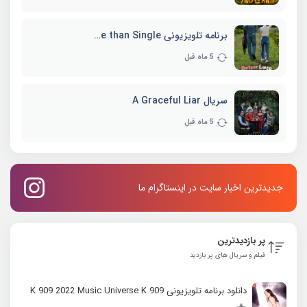
برنامه تلویزیونی Better Late than Single
5 ماه قبل
سریال A Graceful Liar
5 ماه قبل
جدیدترین اخبار سایت در اینستاگرام ما
پر بازدیدترین
فیلم و سریال های پر بازدید
دانلود برنامه تلویزیونی K 909 2022 Music Universe K 909