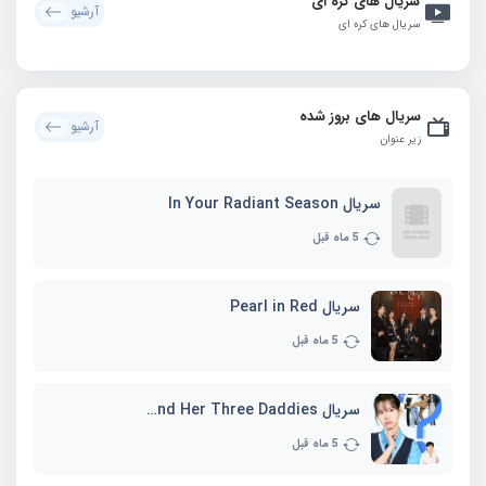
سریال های کره ای
آرشیو
سریال های کره ای
سریال های بروز شده
آرشیو
زیر عنوان
سریال In Your Radiant Season
5 ماه قبل
سریال Pearl in Red
5 ماه قبل
سریال Marie and Her Three Daddies
5 ماه قبل