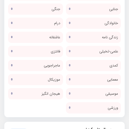
جنایی
جنگی
0
0
خانوادگی
درام
0
0
زندگی نامه
عاشقانه
0
0
علمی-تخیلی
فانتزی
0
0
کمدی
ماجراجویی
0
0
معمایی
موزیکال
0
0
موسیقی
هیجان انگیز
0
0
ورزشی
0