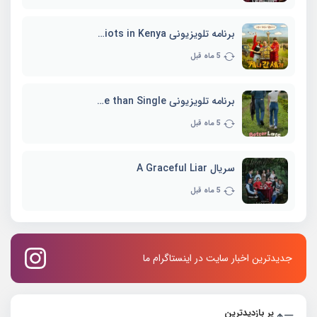
برنامه تلویزیونی Three Idiots in Kenya
5 ماه قبل
برنامه تلویزیونی Better Late than Single
5 ماه قبل
سریال A Graceful Liar
5 ماه قبل
جدیدترین اخبار سایت در اینستاگرام ما
پر بازدیدترین