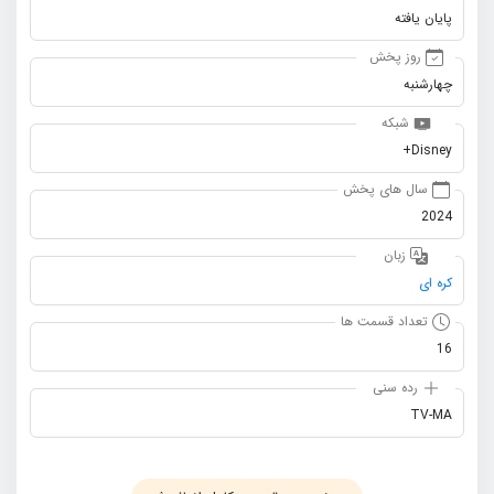
پایان یافته
روز پخش
چهارشنبه
شبکه
Disney+
سال های پخش
2024
زبان
کره ای
تعداد قسمت ها
16
رده سنی
TV-MA