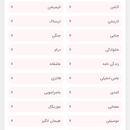
اکشن
انیمیشن
0
0
تاریخی
ترسناک
0
0
جنایی
جنگی
0
0
خانوادگی
درام
0
0
زندگی نامه
عاشقانه
0
0
علمی-تخیلی
فانتزی
0
0
کمدی
ماجراجویی
0
0
معمایی
موزیکال
0
0
موسیقی
هیجان انگیز
0
0