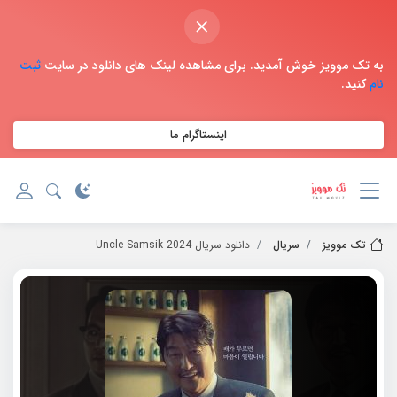
×
به تک موویز خوش آمدید. برای مشاهده لینک های دانلود در سایت
ثبت
نام
کنید.
اینستاگرام ما
تک موویز
سریال
دانلود سریال 2024 Uncle Samsik