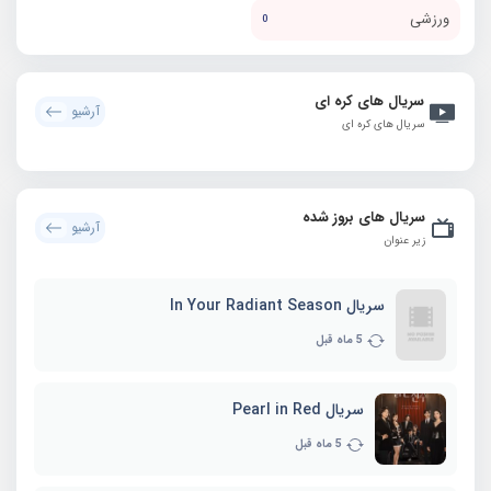
ورزشی
0
سریال های کره ای
آرشیو
سریال های کره ای
سریال های بروز شده
آرشیو
زیر عنوان
سریال In Your Radiant Season
5 ماه قبل
سریال Pearl in Red
5 ماه قبل