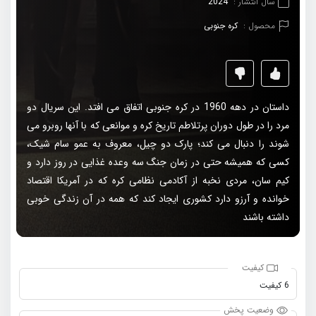
سال انتشار :
2024
محصول :
کره جنوبی
داستان در دهه 1960 در کره جنوبی اتفاق می افتد. این سریال دو
مرد را در طول دوران پرتلاطم تاریخ کره و موانعی که با آنها روبرو می
شوند را دنبال می کند؛ پارک دو چیل، معروف به عمو سام شیک،
کسی که همیشه حتی در زمان جنگ سه وعده غذایی در روز دارد و
کیم سان، مردی نخبه از آکادمی نظامی کره که در آمریکا اقتصاد
خوانده و آرزو دارد کشوری ایجاد کند که همه در آن زندگی خوبی
داشته باشند
کیفیت
6 کیفیت
وضعیت پخش