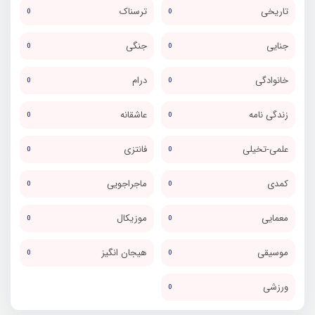
تاریخی
ترسناک
0
0
جنایی
جنگی
0
0
خانوادگی
درام
0
0
زندگی نامه
عاشقانه
0
0
علمی-تخیلی
فانتزی
0
0
کمدی
ماجراجویی
0
0
معمایی
موزیکال
0
0
موسیقی
هیجان انگیز
0
0
ورزشی
0