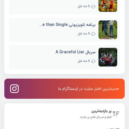
5 ماه قبل
برنامه تلویزیونی Better Late than Single
5 ماه قبل
سریال A Graceful Liar
5 ماه قبل
جدیدترین اخبار سایت در اینستاگرام ما
پر بازدیدترین
فیلم و سریال های پر بازدید