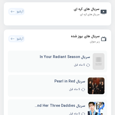
سریال های کره ای
آرشیو
سریال های کره ای
سریال های بروز شده
آرشیو
زیر عنوان
سریال In Your Radiant Season
5 ماه قبل
سریال Pearl in Red
5 ماه قبل
سریال Marie and Her Three Daddies
5 ماه قبل