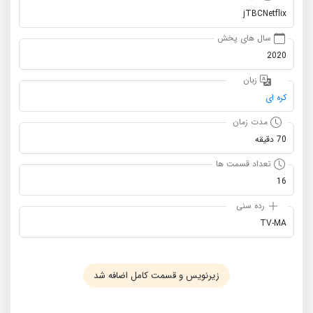
jTBCNetflix
سال های پخش
2020
زبان
کره ای
مدت زمان
70 دقیقه
تعداد قسمت ها
16
رده سنی
TV-MA
زیرنویس و قسمت کامل اضافه شد