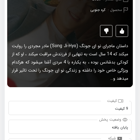
محصول :
کره جنوبی
داستان ماجرای نو ای جونگ (Song Ji-Hyo) مادر مجردی را روایت
میکند که 14 سال است به تنهایی از فرزندش مراقبت میکند ، او که از
کودکی بدشانس بوده ، به یکباره با 4 مردی آشنا میشود که هرکدام
ویژگی خاص خود را داشته و زندگی نو ای جونگ را تحت تاثیر قرار
میدهد و…
کیفیت
9 کیفیت
وضعیت پخش
پایان یافته
شبکه