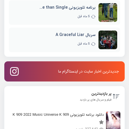
برنامه تلویزیونی Better Late than Single
5 ماه قبل
سریال A Graceful Liar
5 ماه قبل
جدیدترین اخبار سایت در اینستاگرام ما
پر بازدیدترین
فیلم و سریال های پر بازدید
دانلود برنامه تلویزیونی K 909 2022 Music Universe K 909