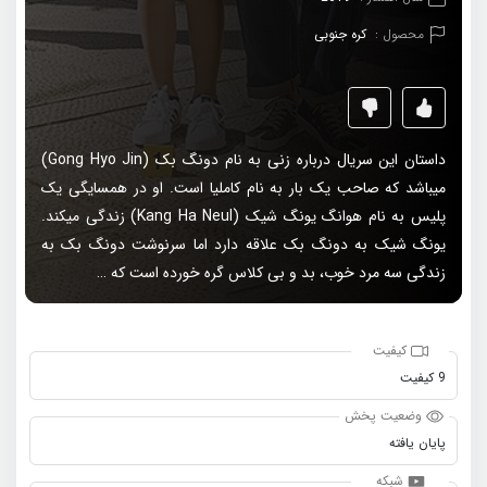
محصول :
کره جنوبی
داستان این سریال درباره زنی به نام دونگ بک (Gong Hyo Jin)
میباشد که صاحب یک بار به نام کاملیا است. او در همسایگی یک
پلیس به نام هوانگ یونگ شیک (Kang Ha Neul) زندگی میکند.
یونگ شیک به دونگ بک علاقه دارد اما سرنوشت دونگ بک به
زندگی سه مرد خوب، بد و بی کلاس گره خورده است که …
کیفیت
9 کیفیت
وضعیت پخش
پایان یافته
شبکه