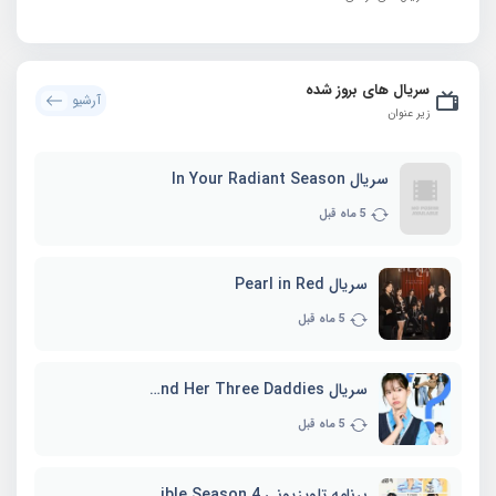
سریال های بروز شده
آرشیو
زیر عنوان
سریال In Your Radiant Season
5 ماه قبل
سریال Pearl in Red
5 ماه قبل
سریال Marie and Her Three Daddies
5 ماه قبل
برنامه تلویزیونی Whenever Possible Season 4