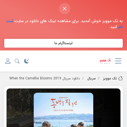
×
به تک موویز خوش آمدید. برای مشاهده لینک های دانلود در سایت
ثبت
نام
کنید.
اینستاگرام ما
تک موویز
سریال
دانلود سریال 2019 When the Camellia Blooms