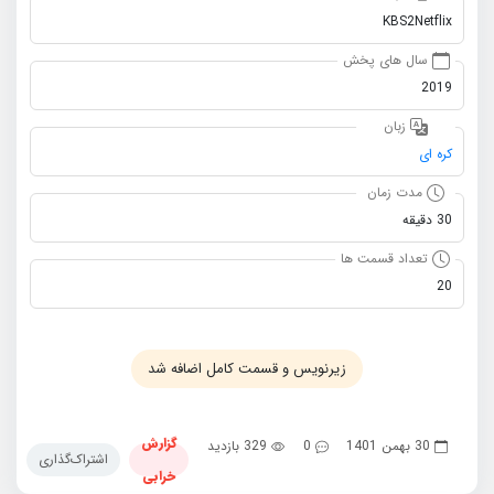
KBS2Netflix
سال های پخش
2019
زبان
کره ای
مدت زمان
30 دقیقه
تعداد قسمت ها
20
زیرنویس و قسمت کامل اضافه شد
گزارش
30 بهمن 1401
0
329 بازدید
اشتراک‌گذاری
خرابی