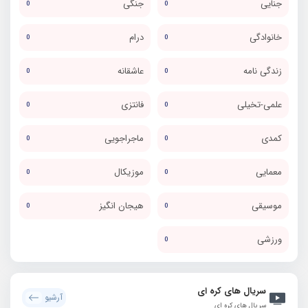
جنایی
جنگی
0
0
خانوادگی
درام
0
0
زندگی نامه
عاشقانه
0
0
علمی-تخیلی
فانتزی
0
0
کمدی
ماجراجویی
0
0
معمایی
موزیکال
0
0
موسیقی
هیجان انگیز
0
0
ورزشی
0
سریال های کره ای
آرشیو
سریال های کره ای