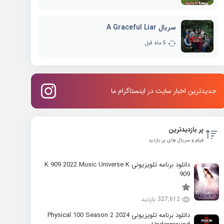
سریال A Graceful Liar
5 ماه قبل
جدیدترین اخبار سایت در اینستاگرام ما
پر بازدیدترین
فیلم و سریال های پر بازدید
دانلود برنامه تلویزیونی K 909 2022 Music Universe K
909
327,612 بازدید
دانلود برنامه تلویزیونی 2024 Physical 100 Season 2