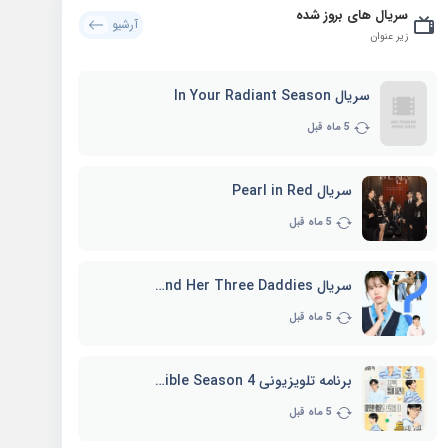
سریال های بروز شده
آرشیو
زیر عنوان
سریال In Your Radiant Season
5 ماه قبل
سریال Pearl in Red
5 ماه قبل
سریال Marie and Her Three Daddies
5 ماه قبل
برنامه تلویزیونی Whenever Possible Season 4
5 ماه قبل