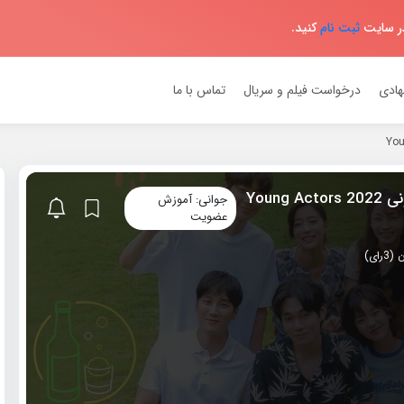
در سایت
ثبت نام
کنید.
هادی
درخواست فیلم و سریال
تماس با ما
دانلود برنامه تلویزیونی 2022 Young Actors
جوانی: آموزش
عضویت