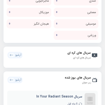
کمدی
ماجراجویی
0
0
معمایی
موزیکال
0
0
موسیقی
هیجان انگیز
0
0
ورزشی
0
سریال های کره ای
آرشیو
سریال های کره ای
سریال های بروز شده
آرشیو
زیر عنوان
سریال In Your Radiant Season
5 ماه قبل