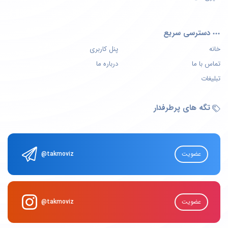
دسترسی سریع
خانه
پنل کاربری
تماس با ما
درباره ما
تبلیغات
تگه های پرطرفدار
عضویت
@takmoviz
عضویت
@takmoviz