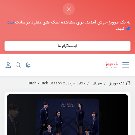
×
به تک موویز خوش آمدید. برای مشاهده لینک های دانلود در سایت
ثبت
نام
کنید.
اینستاگرام ما
تک موویز
سریال
دانلود سریال Bitch x Rich Season 2