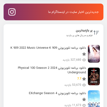
جدیدترین اخبار سایت در اینستاگرام ما
پر بازدیدترین
فیلم و سریال های پر بازدید
دانلود برنامه تلویزیونی K 909 2022 Music Universe K 909
327,680 بازدید
دانلود برنامه تلویزیونی 2024 Physical 100 Season 2
Underground
7.7
53,670 بازدید
دانلود برنامه تلویزیونی EXchange Season 4
11,673 بازدید