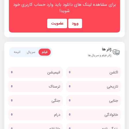
برای مشاهده لینک های دانلود باید وارد حساب کاربری خود
شوید!
ورود
عضویت
ژانر ها
فیلم
سریال
انیمه
ژانر فیلم و سریال ها
اکشن
انیمیشن
0
0
تاریخی
ترسناک
0
0
جنایی
جنگی
0
0
خانوادگی
درام
0
0
زندگی نامه
عاشقانه
0
0