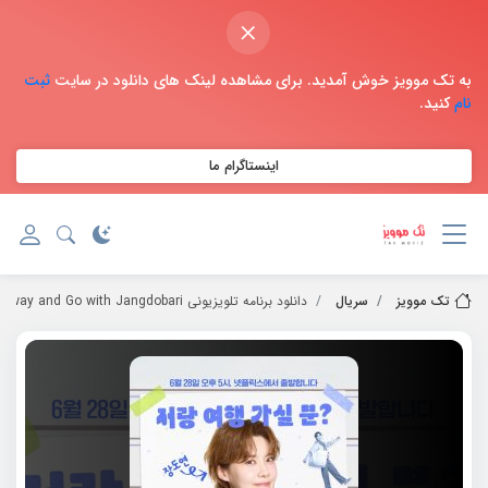
×
به تک موویز خوش آمدید. برای مشاهده لینک های دانلود در سایت
ثبت
نام
کنید.
اینستاگرام ما
تک موویز
سریال
دانلود برنامه تلویزیونی Getaway and Go with Jangdobari