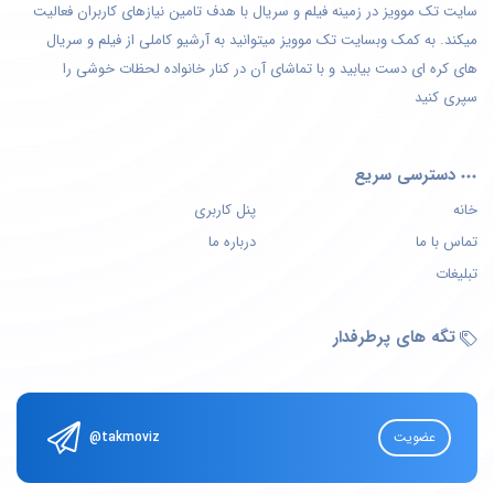
سایت تک موویز در زمینه فیلم و سریال با هدف تامین نیازهای کاربران فعالیت
میکند. به کمک وبسایت تک موویز میتوانید به آرشیو کاملی از فیلم و سریال
های کره ای دست بیابید و با تماشای آن در کنار خانواده لحظات خوشی را
سپری کنید
دسترسی سریع
خانه
پنل کاربری
تماس با ما
درباره ما
تبلیغات
تگه های پرطرفدار
عضویت
@takmoviz