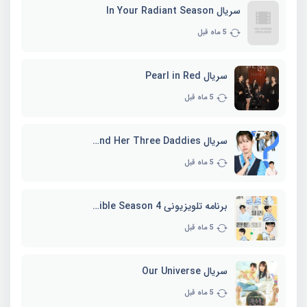
سریال In Your Radiant Season
5 ماه قبل
سریال Pearl in Red
5 ماه قبل
سریال Marie and Her Three Daddies
5 ماه قبل
برنامه تلویزیونی Whenever Possible Season 4
5 ماه قبل
سریال Our Universe
5 ماه قبل