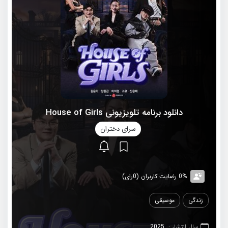
دانلود برنامه تلویزیونی House of Girls
سرای دختران
0% رضایت کاربران (0رای)
زندگی
موسیقی
سال انتشار :
2025