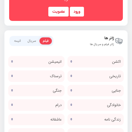
ورود
عضویت
ژانر ها
فیلم
سریال
انیمه
ژانر فیلم و سریال ها
اکشن
انیمیشن
0
0
تاریخی
ترسناک
0
0
جنایی
جنگی
0
0
خانوادگی
درام
0
0
زندگی نامه
عاشقانه
0
0