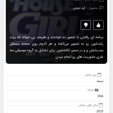
محصول :
کره جنوبی
برنامه ای رقابتی با حضور ده خواننده و هنرمند بی عنوانه که روند
رشدشون رو به تصویر می‌کشه و هر کدوم روی صحنه مستقل
میدرخشن و و در مسیر تکاملشون برای تشکیل یه گروه موسیقی سه
نفری ماموریت های رو انجام میدن
روز پخش
جمعه
شبکه
ENA
سال های پخش
2025