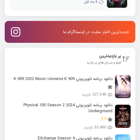
5 ماه قبل
جدیدترین اخبار سایت در اینستاگرام ما
پر بازدیدترین
فیلم و سریال های پر بازدید
دانلود برنامه تلویزیونی K 909 2022 Music Universe K 909
327,548 بازدید
دانلود برنامه تلویزیونی 2024 Physical 100 Season 2
Underground
7.7
53,480 بازدید
دانلود برنامه تلویزیونی EXchange Season 4