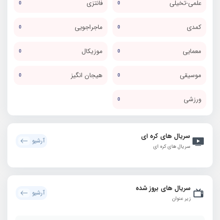
علمی-تخیلی
فانتزی
0
0
کمدی
ماجراجویی
0
0
معمایی
موزیکال
0
0
موسیقی
هیجان انگیز
0
0
ورزشی
0
سریال های کره ای
آرشیو
سریال های کره ای
سریال های بروز شده
آرشیو
زیر عنوان