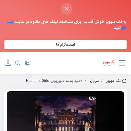
×
به تک موویز خوش آمدید. برای مشاهده لینک های دانلود در سایت
ثبت
نام
کنید.
اینستاگرام ما
تک موویز
سریال
دانلود برنامه تلویزیونی House of Girls