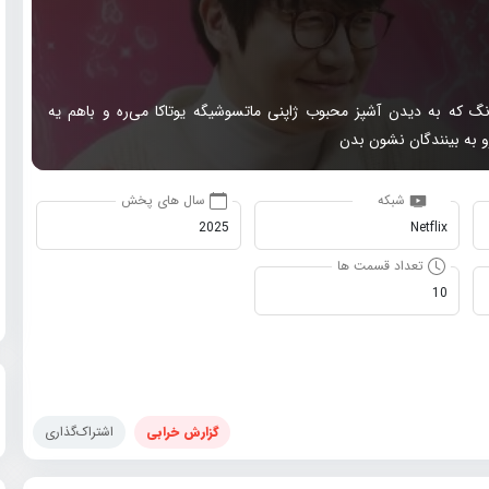
گ که به دیدن آشپز محبوب ژاپنی ماتسوشیگه یوتاکا می‌ره و باهم یه
و به بینندگان نشون بدن
شبکه
سال های پخش
2025
Netflix
تعداد قسمت ها
10
گزارش خرابی
اشتراک‌گذاری