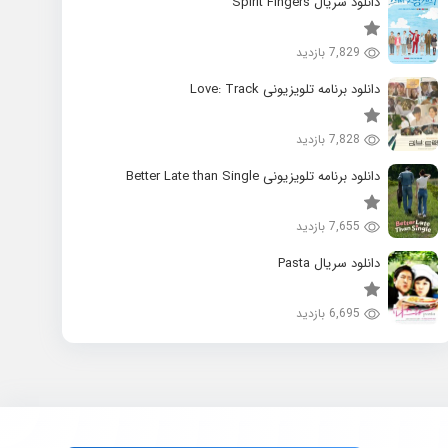
دانلود سریال Spirit Fingers
7,829 بازدید
دانلود برنامه تلویزیونی Love: Track
7,828 بازدید
دانلود برنامه تلویزیونی Better Late than Single
7,655 بازدید
دانلود سریال Pasta
6,695 بازدید