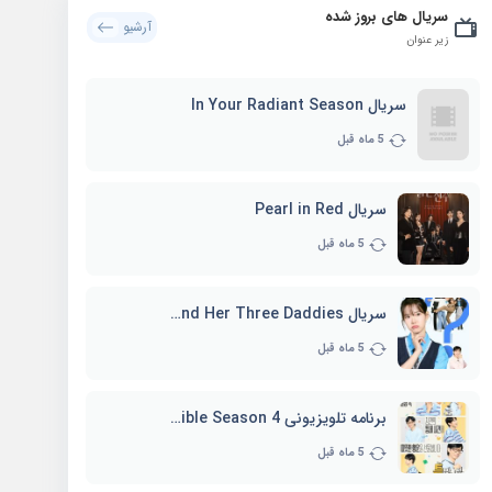
سریال های بروز شده
آرشیو
زیر عنوان
سریال In Your Radiant Season
5 ماه قبل
سریال Pearl in Red
5 ماه قبل
سریال Marie and Her Three Daddies
5 ماه قبل
برنامه تلویزیونی Whenever Possible Season 4
5 ماه قبل