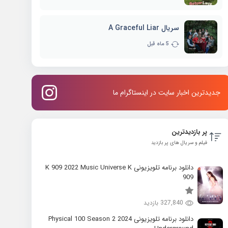
سریال A Graceful Liar
5 ماه قبل
جدیدترین اخبار سایت در اینستاگرام ما
پر بازدیدترین
فیلم و سریال های پر بازدید
دانلود برنامه تلویزیونی K 909 2022 Music Universe K
909
327,840 بازدید
دانلود برنامه تلویزیونی 2024 Physical 100 Season 2