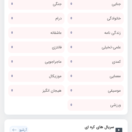
جنایی
جنگی
0
0
خانوادگی
درام
0
0
زندگی نامه
عاشقانه
0
0
علمی-تخیلی
فانتزی
0
0
کمدی
ماجراجویی
0
0
معمایی
موزیکال
0
0
موسیقی
هیجان انگیز
0
0
ورزشی
0
سریال های کره ای
آرشیو