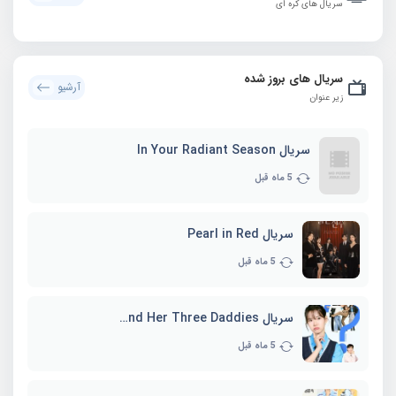
سریال های کره ای
سریال های بروز شده
آرشیو
زیر عنوان
سریال In Your Radiant Season
5 ماه قبل
سریال Pearl in Red
5 ماه قبل
سریال Marie and Her Three Daddies
5 ماه قبل