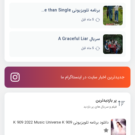
برنامه تلویزیونی Better Late than Single
5 ماه قبل
سریال A Graceful Liar
5 ماه قبل
جدیدترین اخبار سایت در اینستاگرام ما
پر بازدیدترین
فیلم و سریال های پر بازدید
دانلود برنامه تلویزیونی K 909 2022 Music Universe K 909