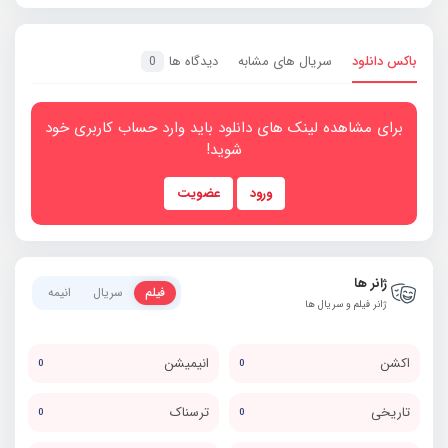
باکس دانلود
سریال های مشابه
دیدگاه ها
0
برای مشاهده لینک های دانلود باید وارد حساب کاربری خود
شوید!
ورود
عضویت
ژانر ها
فیلم
سریال
انیمه
ژانر فیلم و سریال ها
اکشن
انیمیشن
0
0
تاریخی
ترسناک
0
0