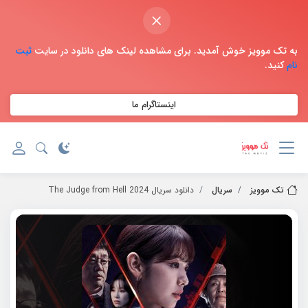
×
به تک موویز خوش آمدید. برای مشاهده لینک های دانلود در سایت
ثبت
نام
کنید.
اینستاگرام ما
تک موویز
سریال
دانلود سریال 2024 The Judge from Hell