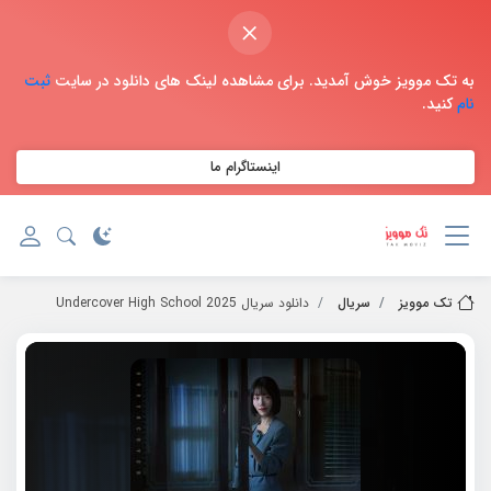
×
به تک موویز خوش آمدید. برای مشاهده لینک های دانلود در سایت
ثبت
نام
کنید.
اینستاگرام ما
تک موویز
سریال
دانلود سریال 2025 Undercover High School