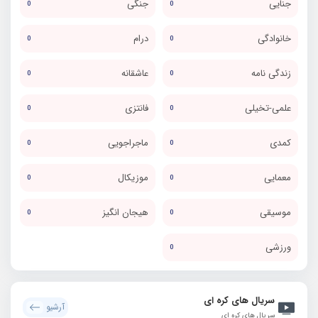
جنایی
جنگی
0
0
خانوادگی
درام
0
0
زندگی نامه
عاشقانه
0
0
علمی-تخیلی
فانتزی
0
0
کمدی
ماجراجویی
0
0
معمایی
موزیکال
0
0
موسیقی
هیجان انگیز
0
0
ورزشی
0
سریال های کره ای
آرشیو
سریال های کره ای