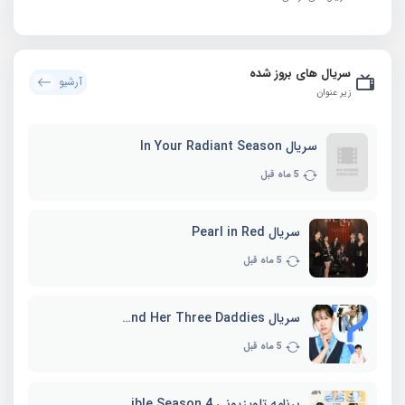
سریال های بروز شده
آرشیو
زیر عنوان
سریال In Your Radiant Season
5 ماه قبل
سریال Pearl in Red
5 ماه قبل
سریال Marie and Her Three Daddies
5 ماه قبل
برنامه تلویزیونی Whenever Possible Season 4