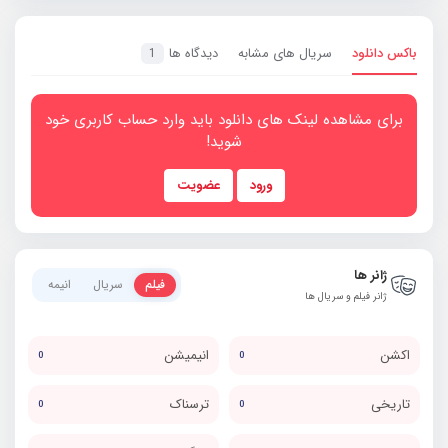
باکس دانلود
سریال های مشابه
دیدگاه ها
1
برای مشاهده لینک های دانلود باید وارد حساب کاربری خود
شوید!
ورود
عضویت
ژانر ها
فیلم
سریال
انیمه
ژانر فیلم و سریال ها
اکشن
انیمیشن
0
0
تاریخی
ترسناک
0
0