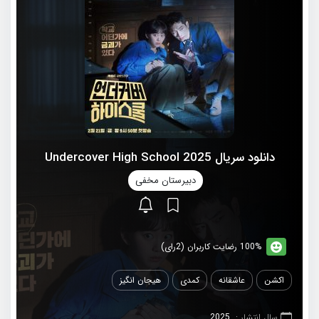
دانلود سریال 2025 Undercover High School
دبیرستان مخفی
100% رضایت کاربران (2رای)
اکشن
عاشقانه
کمدی
هیجان انگیز
سال انتشار :
2025