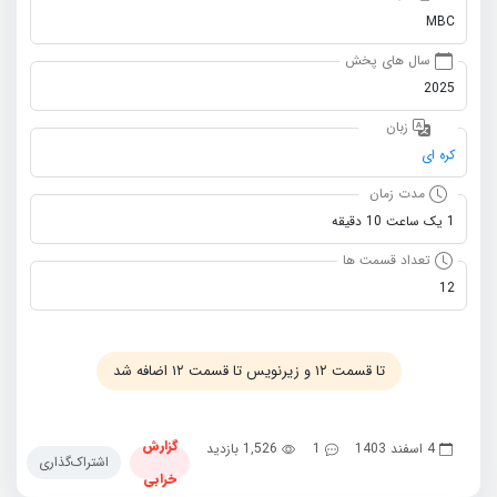
MBC
سال های پخش
2025
زبان
کره ای
مدت زمان
1 یک ساعت 10 دقیقه
تعداد قسمت ها
12
تا قسمت ۱۲ و زیرنویس تا قسمت ۱۲ اضافه شد
گزارش
4 اسفند 1403
1
1,526 بازدید
اشتراک‌گذاری
خرابی