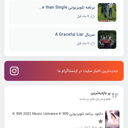
برنامه تلویزیونی Better Late than Single
5 ماه قبل
سریال A Graceful Liar
5 ماه قبل
جدیدترین اخبار سایت در اینستاگرام ما
پر بازدیدترین
فیلم و سریال های پر بازدید
دانلود برنامه تلویزیونی K 909 2022 Music Universe K 909